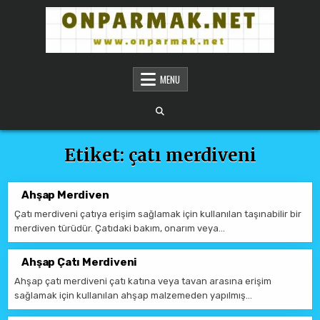
Skip to content
ONPARMAKNET SITELER
MENU
Etiket:
çatı merdiveni
Ahşap Merdiven
Çatı merdiveni çatıya erişim sağlamak için kullanılan taşınabilir bir
merdiven türüdür. Çatıdaki bakım, onarım veya…
Ahşap Çatı Merdiveni
Ahşap çatı merdiveni çatı katına veya tavan arasına erişim
sağlamak için kullanılan ahşap malzemeden yapılmış…