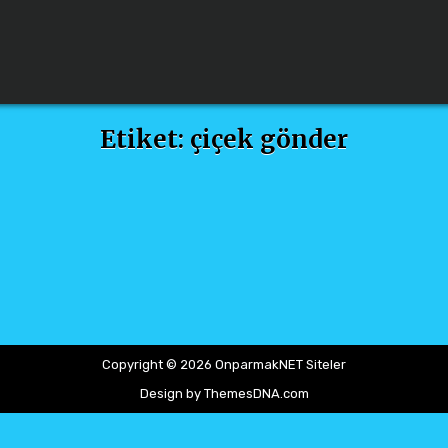
Etiket:
çiçek gönder
Copyright © 2026 OnparmakNET Siteler
Design by ThemesDNA.com