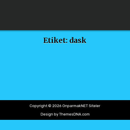
Etiket:
dask
Copyright © 2026 OnparmakNET Siteler
Design by ThemesDNA.com