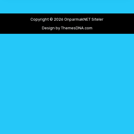
Copyright © 2026 OnparmakNET Siteler
Design by ThemesDNA.com