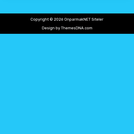
Copyright © 2026 OnparmakNET Siteler
Design by ThemesDNA.com