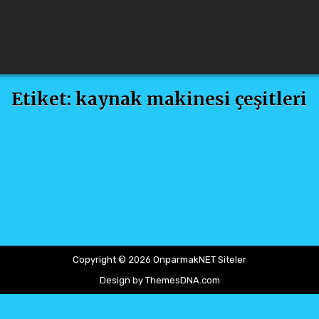
Etiket:
kaynak makinesi çeşitleri
Copyright © 2026 OnparmakNET Siteler
Design by ThemesDNA.com