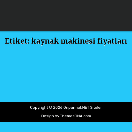
Etiket:
kaynak makinesi fiyatları
Copyright © 2026 OnparmakNET Siteler
Design by ThemesDNA.com