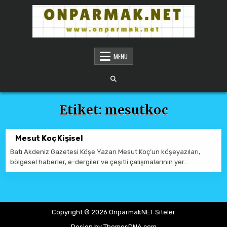
Skip to content
ONPARMAKNET SITELER
MENU
Etiket:
mesutkoc
Mesut Koç Kişisel
Batı Akdeniz Gazetesi Köşe Yazarı Mesut Koç’un köşeyazıları,
bölgesel haberler, e-dergiler ve çeşitli çalışmalarının yer…
Copyright © 2026 OnparmakNET Siteler
Design by ThemesDNA.com