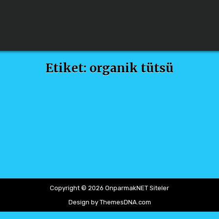
Etiket:
organik tütsü
Copyright © 2026 OnparmakNET Siteler
Design by ThemesDNA.com