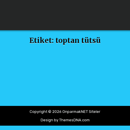
Etiket:
toptan tütsü
Copyright © 2026 OnparmakNET Siteler
Design by ThemesDNA.com