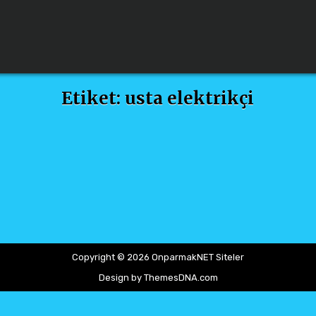
Etiket:
usta elektrikçi
Copyright © 2026 OnparmakNET Siteler
Design by ThemesDNA.com