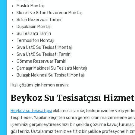
Musluk Montajı
Klozet ve Sifon Rezervuar Montajı
Sifon Rezervuar Tamiri
Duşakabin Montajı
Su Tesisatı Tamiri
Termosifon Montajı
Sıva Üstü Su Tesisatı Montajı
Sıva Üstü Su Tesisatı Tamiri
Gömme Rezervuar Tamiri
Çamaşır Makinesi Su Tesisatı Montajı
Bulaşık Makinesi Su Tesisatı Montajı
Hızlı çözüm için hemen arayın:
Beykoz Su Tesisatçısı Hizmet
Beykoz su tesisatçısı
ekibimiz, siz müşterilerimizin ev ve iş yerl
tespit eder. Yapılan keşiften sonra gerekli olan malzemelerle bera
işleminizi gerçekleştirerek hızlı bir şekilde çözüme kavuştururlar.
gösteririz. Ustalarımız temiz ve titiz bir şekilde profesyonel hizm