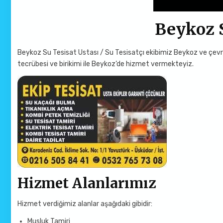
Beykoz S
Beykoz Su Tesisat Ustası / Su Tesisatçı ekibimiz Beykoz ve çevres
tecrübesi ve birikimi ile Beykoz’de hizmet vermekteyiz.
Hizmet Alanlarımız
Hizmet verdiğimiz alanlar aşağıdaki gibidir:
Musluk Tamiri