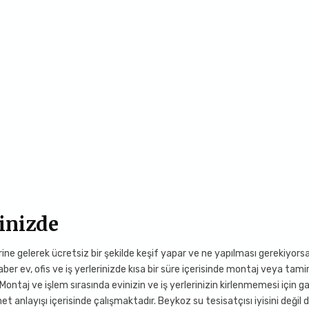
inizde
erine gelerek ücretsiz bir şekilde keşif yapar ve ne yapılması gerekiyors
ber ev, ofis ve iş yerlerinizde kısa bir süre içerisinde montaj veya tami
 Montaj ve işlem sırasında evinizin ve iş yerlerinizin kirlenmemesi için g
et anlayışı içerisinde çalışmaktadır. Beykoz su tesisatçısı iyisini değil