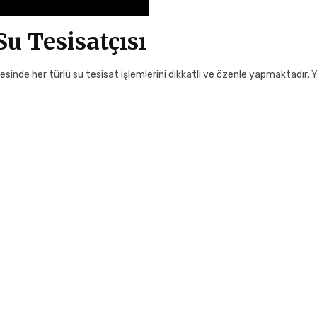
u Tesisatçısı
inde her türlü su tesisat işlemlerini dikkatli ve özenle yapmaktadır. Yı