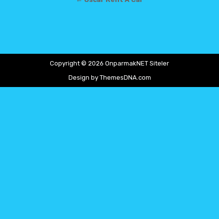
Copyright © 2026 OnparmakNET Siteler
Design by ThemesDNA.com