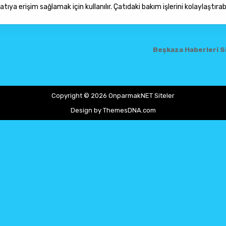
ya erişim sağlamak için kullanılır. Çatıdaki bakım işlerini kolaylaştırabil
Beşkaza Haberleri S
Copyright © 2026 OnparmakNET Siteler
Design by ThemesDNA.com