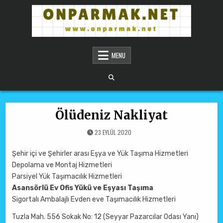
Skip to content
ONPARMAKNET SITELER
MENU
Ölüdeniz Nakliyat
23 EYLÜL 2020
Şehir içi ve Şehirler arası Eşya ve Yük Taşıma Hizmetleri
Depolama ve Montaj Hizmetleri
Parsiyel Yük Taşımacılık Hizmetleri
Asansörlü Ev Ofis Yükü ve Eşyası Taşıma
Sigortalı Ambalajlı Evden eve Taşımacılık Hizmetleri
Tuzla Mah. 556 Sokak No: 12 (Seyyar Pazarcılar Odası Yanı)