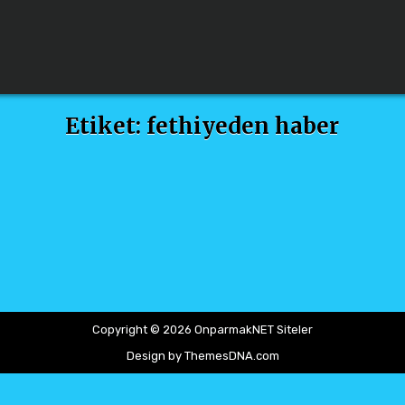
Etiket:
fethiyeden haber
Copyright © 2026 OnparmakNET Siteler
Design by ThemesDNA.com