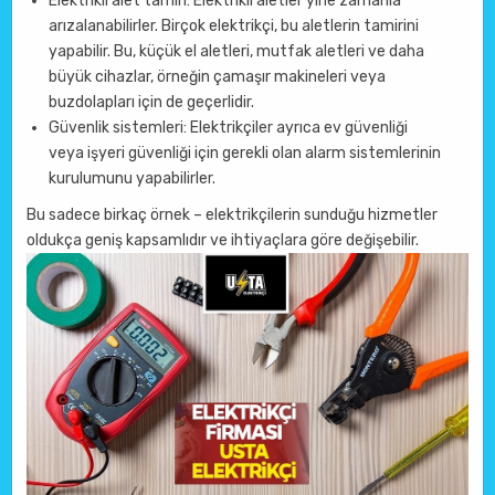
Elektrikli alet tamiri: Elektrikli aletler yine zamanla
arızalanabilirler. Birçok elektrikçi, bu aletlerin tamirini
yapabilir. Bu, küçük el aletleri, mutfak aletleri ve daha
büyük cihazlar, örneğin çamaşır makineleri veya
buzdolapları için de geçerlidir.
Güvenlik sistemleri: Elektrikçiler ayrıca ev güvenliği
veya işyeri güvenliği için gerekli olan alarm sistemlerinin
kurulumunu yapabilirler.
Bu sadece birkaç örnek – elektrikçilerin sunduğu hizmetler
oldukça geniş kapsamlıdır ve ihtiyaçlara göre değişebilir.