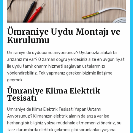
Ümraniye Uydu Montajı ve
Kurulumu
Ümraniye de uyducumu arıyorsunuz? Uydunuzla alakalı bir
arızanız mı var? O zaman doğru yerdesiniz size en uygun fiyat
ile uydu tamir onarım hizmeti sağlayan ustalarımızı
yönlendirebiliriz. Tek yapmanız gereken bizimle iletşime
geçmek.
Ümraniye Klima Elektrik
Tesisatı
Ümraniye de Klima Elektrik Tesisatı Yapan Ustamı
Arıyorsunuz? Klimanızın elektrik alanın da arıza var ise
herhangi bir bilginiz yoksa müdahale etmemenizi öneririz, bu
tarz durumlarda elektrik çekmesi gibi sorunlanları yaşana