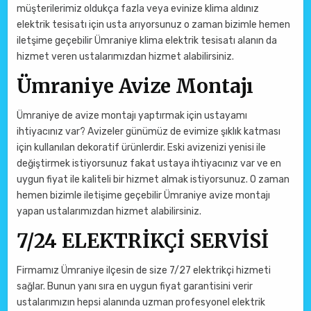
müşterilerimiz oldukça fazla veya evinize klima aldınız
elektrik tesisatı için usta arıyorsunuz o zaman bizimle hemen
iletşime geçebilir Ümraniye klima elektrik tesisatı alanın da
hizmet veren ustalarımızdan hizmet alabilirsiniz.
Ümraniye Avize Montajı
Ümraniye de avize montajı yaptırmak için ustayamı
ihtiyacınız var? Avizeler günümüz de evimize şıklık katması
için kullanılan dekoratif ürünlerdir. Eski avizenizi yenisi ile
değiştirmek istiyorsunuz fakat ustaya ihtiyacınız var ve en
uygun fiyat ile kaliteli bir hizmet almak istiyorsunuz. O zaman
hemen bizimle iletişime geçebilir Ümraniye avize montajı
yapan ustalarımızdan hizmet alabilirsiniz.
7/24 ELEKTRİKÇİ SERVİSİ
Firmamız Ümraniye ilçesin de size 7/27 elektrikçi hizmeti
sağlar. Bunun yanı sıra en uygun fiyat garantisini verir
ustalarımızın hepsi alanında uzman profesyonel elektrik