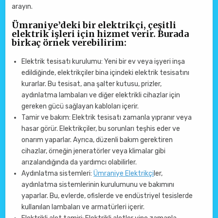
arayın.
Ümraniye’deki bir elektrikçi, çeşitli
elektrik işleri için hizmet verir. Burada
birkaç örnek verebilirim:
Elektrik tesisatı kurulumu: Yeni bir ev veya işyeri inşa
edildiğinde, elektrikçiler bina içindeki elektrik tesisatını
kurarlar. Bu tesisat, ana şalter kutusu, prizler,
aydınlatma lambaları ve diğer elektrikli cihazlar için
gereken gücü sağlayan kabloları içerir.
Tamir ve bakım: Elektrik tesisatı zamanla yıpranır veya
hasar görür. Elektrikçiler, bu sorunları teşhis eder ve
onarım yaparlar. Ayrıca, düzenli bakım gerektiren
cihazlar, örneğin jeneratörler veya klimalar gibi
arızalandığında da yardımcı olabilirler.
Aydınlatma sistemleri:
Ümraniye Elektrikçi
ler,
aydınlatma sistemlerinin kurulumunu ve bakımını
yaparlar. Bu, evlerde, ofislerde ve endüstriyel tesislerde
kullanılan lambaları ve armatürleri içerir.